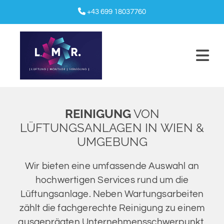

+43 699 18037760
REINIGUNG
VON
LÜFTUNGSANLAGEN IN WIEN &
UMGEBUNG
Wir bieten eine umfassende Auswahl an
hochwertigen Services rund um die
Lüftungsanlage. Neben Wartungsarbeiten
zählt die fachgerechte Reinigung zu einem
ausgeprägten Unternehmensschwerpunkt.