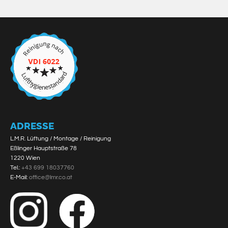
ADRESSE
L.M.R. Lüftung / Montage / Reinigung
Eßlinger Hauptstraße 78
1220 Wien
Tel.:
+43 699 18037760
E-Mail:
office@lmr.co.at