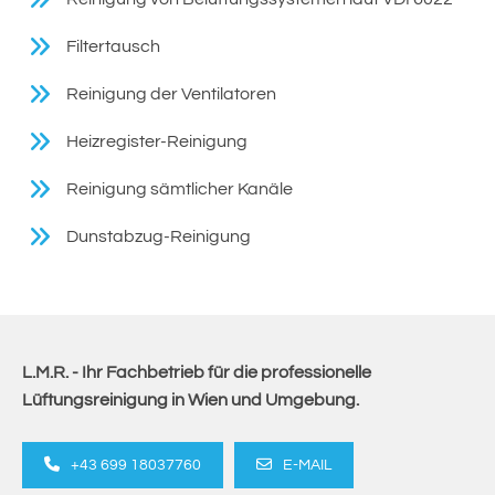
Filtertausch
Reinigung der Ventilatoren
Heizregister-Reinigung
Reinigung sämtlicher Kanäle
Dunstabzug-Reinigung
L.M.R. - Ihr Fachbetrieb für die professionelle
Lüftungsreinigung in Wien und Umgebung.
+43 699 18037760
E-MAIL