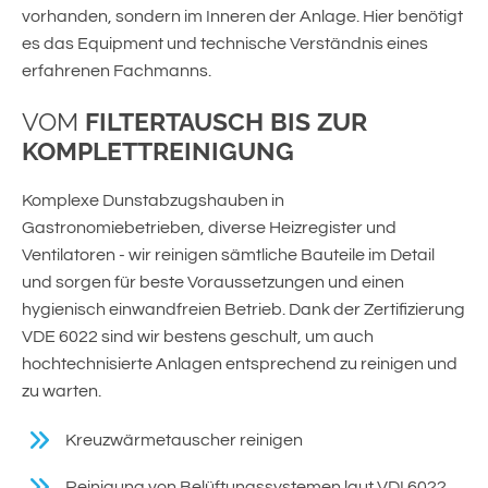
vorhanden, sondern im Inneren der Anlage. Hier benötigt
es das Equipment und technische Verständnis eines
erfahrenen Fachmanns.
VOM
FILTERTAUSCH BIS ZUR
KOMPLETTREINIGUNG
Komplexe Dunstabzugshauben in
Gastronomiebetrieben, diverse Heizregister und
Ventilatoren - wir reinigen sämtliche Bauteile im Detail
und sorgen für beste Voraussetzungen und einen
hygienisch einwandfreien Betrieb. Dank der Zertifizierung
VDE 6022 sind wir bestens geschult, um auch
hochtechnisierte Anlagen entsprechend zu reinigen und
zu warten.
Kreuzwärmetauscher reinigen
Reinigung von Belüftungssystemen laut VDI 6022