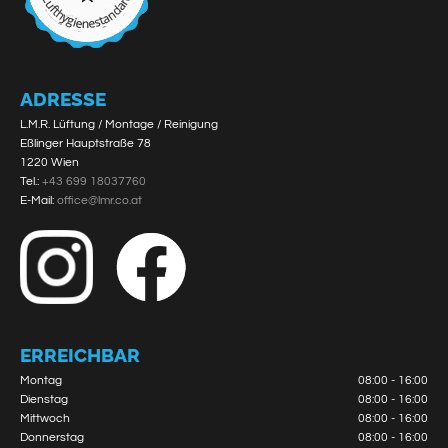
ADRESSE
L.M.R. Lüftung / Montage / Reinigung
Eßlinger Hauptstraße 78
1220 Wien
Tel.:
+43 699 18037760
E-Mail:
office@lmr.co.at
ERREICHBAR
Montag
08:00 - 16:00
Dienstag
08:00 - 16:00
Mittwoch
08:00 - 16:00
Donnerstag
08:00 - 16:00